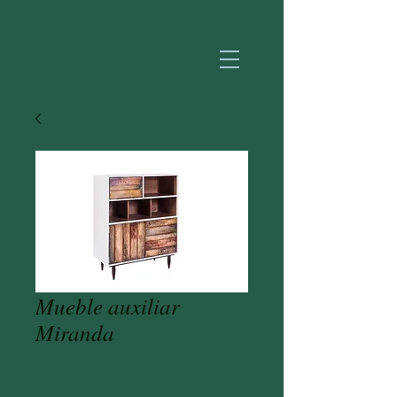
Mueble auxiliar
Miranda